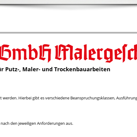
r Putz-, Maler- und Trockenbauarbeiten
zt werden. Hierbei gibt es verschiedene Beanspruchungsklassen, Ausführ
 nach den jeweiligen Anforderungen aus.