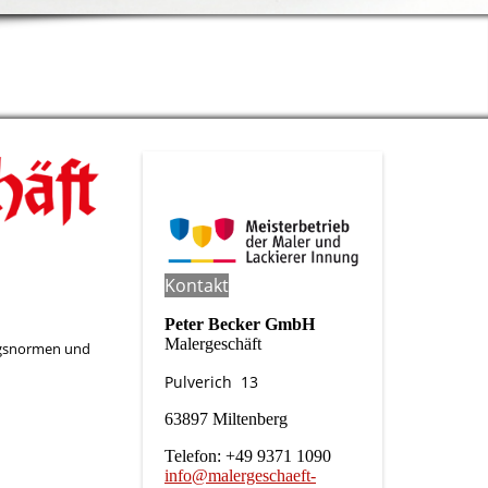
Kontakt
Peter Becker GmbH
Malergeschäft
ungsnormen und
Pulverich 13
63897 Miltenberg
Telefon: +49 9371 1090
info@malergeschaeft-